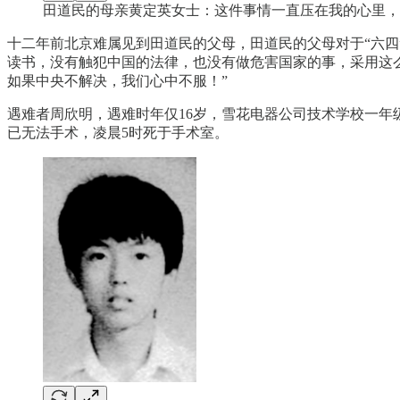
田道民的母亲黄定英女士：这件事情一直压在我的心里，
十二年前北京难属见到田道民的父母，田道民的父母对于“六四
读书，没有触犯中国的法律，也没有做危害国家的事，采用这
如果中央不解决，我们心中不服！”
遇难者周欣明，遇难时年仅16岁，雪花电器公司技术学校一年
已无法手术，凌晨5时死于手术室。