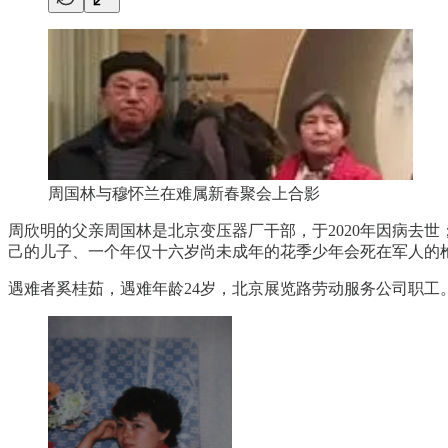
周国林与穆怀兰在难属新春聚会上合影
周欣明的父亲周国林是北京变压器厂干部，于2020年因病去世
己的儿子、一个年仅十六岁尚未成年的花季少年会死在军人的
遇难者奚桂茹，遇难年龄24岁，北京展览路劳动服务公司职工