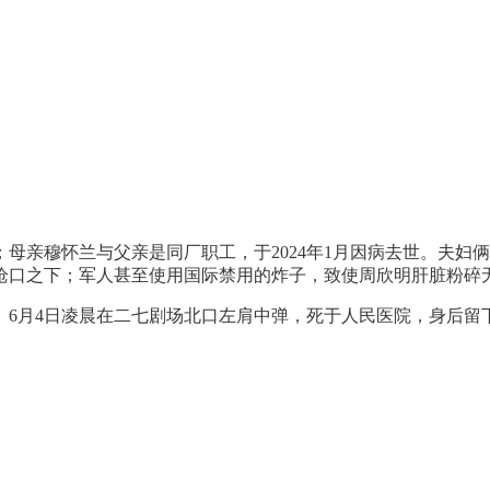
；母亲穆怀兰与父亲是同厂职工，于2024年1月因病去世。夫
枪口之下；军人甚至使用国际禁用的炸子，致使周欣明肝脏粉碎
。6月4日凌晨在二七剧场北口左肩中弹，死于人民医院，身后留