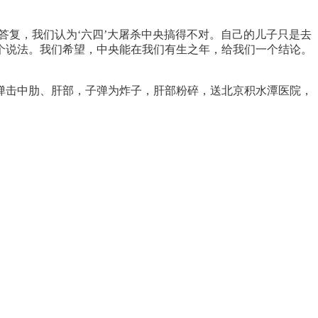
答复，我们认为‘六四’大屠杀中央搞得不对。自己的儿子只是去
个说法。我们希望，中央能在我们有生之年，给我们一个结论。
子弹击中肋、肝部，子弹为炸子，肝部粉碎，送北京积水潭医院，