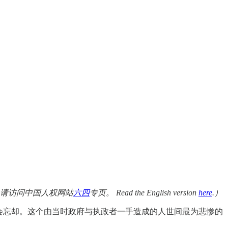
，请访问中国人权网站
六四
专页。 Read the English version
here
.）
不会忘却。这个由当时政府与执政者一手造成的人世间最为悲惨的