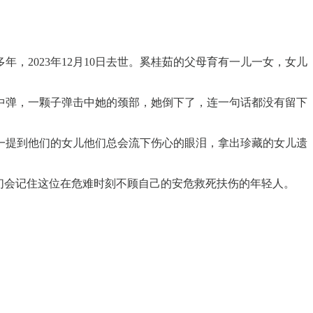
2023年12月10日去世。奚桂茹的父母育有一儿一女，女儿
中弹，一颗子弹击中她的颈部，她倒下了，连一句话都没有留下
人，一提到他们的女儿他们总会流下伤心的眼泪，拿出珍藏的女儿遗
们会记住这位在危难时刻不顾自己的安危救死扶伤的年轻人。