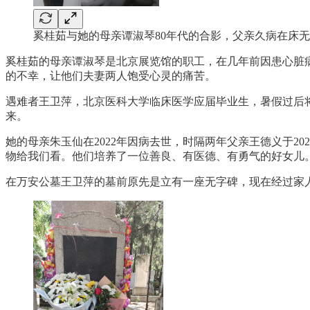
奚桂茹与她的母亲谭淑琴80年代的合影，父亲久病在床
奚桂茹的母亲谭淑琴是北京展览馆的职工，在几年前因患心脏病
的不幸，让他们夫妻两人饱受心灵的痛苦。
遇难者王卫萍，北京医科大学临床医学应届毕业生，暑假过后
来。
她的母亲朱玉仙在2022年因病去世，时隔两年父亲王德义于2
物给我们看。他们培养了一位善良、有医德、有勇气的好女儿
在万安公墓王卫萍的墓前原先是立有一座无字碑，现在经过家