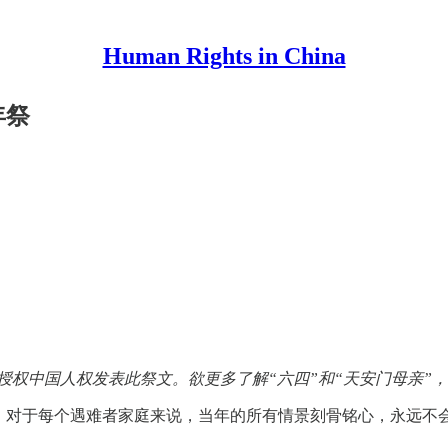
Human Rights in China
年祭
体授权中国人权发表此祭文。欲更多了解“六四”和“天安门母亲”
36年，对于每个遇难者家庭来说，当年的所有情景刻骨铭心，永远
。